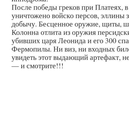
После победы греков при Платеях, в
уничтожено войско персов, эллины 
добычу. Бесценное оружие, щиты, ш
Колонна отлита из оружия персидск
убивших царя Леонида и его 300 спа
Фермопилы. Ни виз, ни входных биле
увидеть этот выдающий артефакт, не
— и смотрите!!!