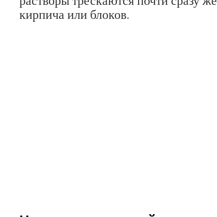
растворы трескаются почти сразу же
кирпича или блоков.