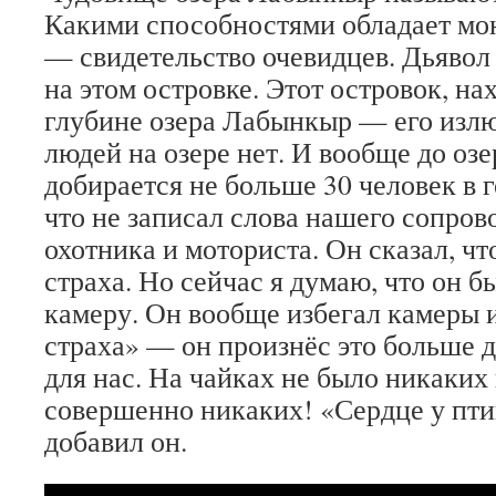
Какими способностями обладает мон
— свидетельство очевидцев. Дьявол
на этом островке. Этот островок, н
глубине озера Лабынкыр — его излю
людей на озере нет. И вообще до оз
добирается не больше 30 человек в г
что не записал слова нашего сопр
охотника и моториста. Он сказал, чт
страха. Но сейчас я думаю, что он б
камеру. Он вообще избегал камеры и
страха» — он произнёс это больше д
для нас. На чайках не было никаких
совершенно никаких! «Сердце у пт
добавил он.