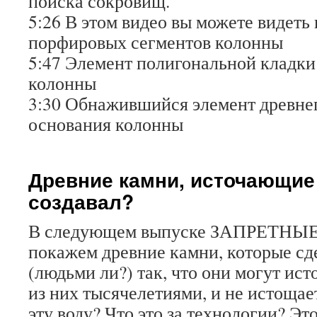
поиска сокровищ.
5:26 В этом видео вы можете видет
порфировых сегментов колонны
5:47 Элемент полигональной кладки
колонны
3:30 Обнажившийся элемент древне
основания колонны
Древние камни, источающие 
создавал?
В следующем выпуске ЗАПРЕТН
покажем древние камни, которые с
(людьми ли?) так, что они могут ист
из них тысячелетиями, и не истощае
эту воду? Что это за технологии? Это