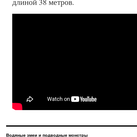
длиной 38 метров.
Водяные змеи и подводные монстры