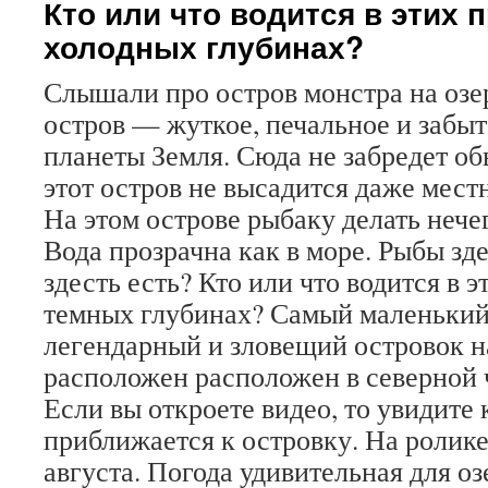
Кто или что водится в этих 
холодных глубинах?
Слышали про остров монстра на оз
остров — жуткое, печальное и забыт
планеты Земля. Сюда не забредет о
этот остров не высадится даже мест
На этом острове рыбаку делать нече
Вода прозрачна как в море. Рыбы зде
здесть есть? Кто или что водится в 
темных глубинах? Самый маленький
легендарный и зловещий островок 
расположен расположен в северной 
Если вы откроете видео, то увидите
приближается к островку. На ролике
августа. Погода удивительная для оз