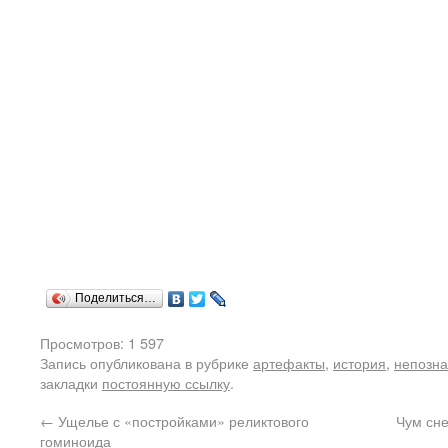
Поделиться…
Просмотров: 1 597
Запись опубликована в рубрике
артефакты
,
история
,
непозн
закладки
постоянную ссылку
.
←
Ущелье с «постройками» реликтового
Чум сне
гоминоида