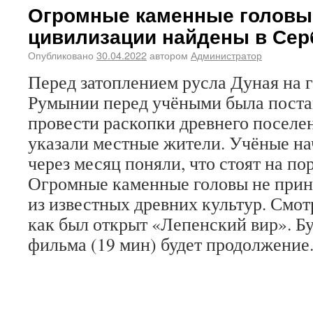
Огромные каменные головы
цивилизации найдены в Сер
Опубликовано
30.04.2022
автором
Администратор
Перед затоплением русла Дуная на 
Румынии перед учёными была поста
провести раскопки древнего поселен
указали местные жители. Учёные на
через месяц поняли, что стоят на по
Огромные каменные головы не прин
из известных древних культур. Смот
как был открыт «Лепенский вир». Бу
фильма (19 мин) будет продолжение